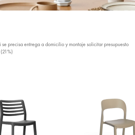
si se precisa entrega a domicilio y montaje solicitar presupuesto
a (21%)