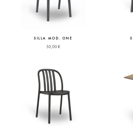
SILLA MOD. ONE
S
50,00
€