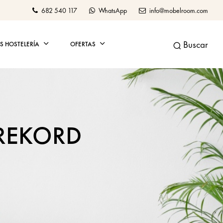
682 540 117
WhatsApp
info@mobelroom.com
Buscar
 HOSTELERÍA
OFERTAS
REKORD