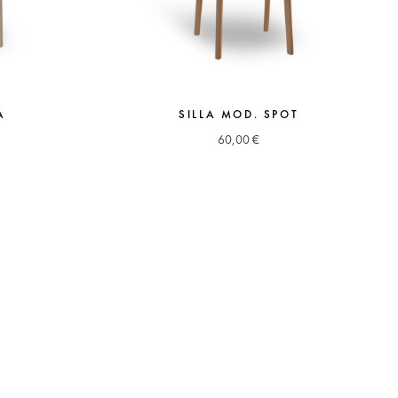
A
SILLA MOD. SPOT
60,00
€