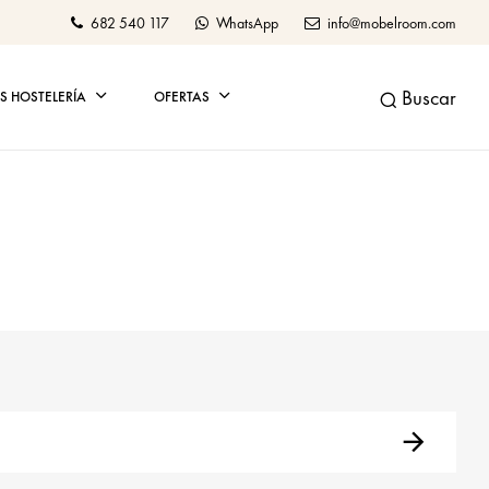
682 540 117
WhatsApp
info@mobelroom.com
Buscar
 HOSTELERÍA
OFERTAS