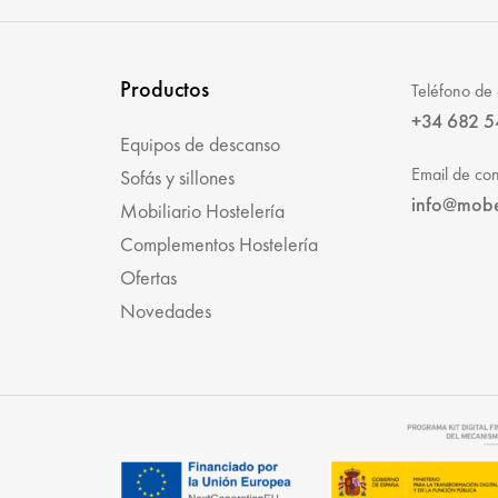
Productos
Teléfono de 
+34 682 5
Equipos de descanso
Email de con
Sofás y sillones
info@mob
Mobiliario Hostelería
Complementos Hostelería
Ofertas
Novedades