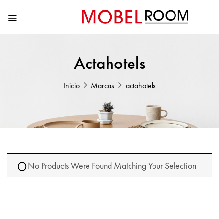
Actahotels
Inicio
Marcas
actahotels
No Products Were Found Matching Your Selection.