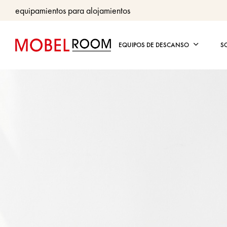
equipamientos para alojamientos
EQUIPOS DE DESCANSO
S