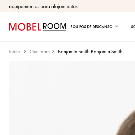
equipamientos para alojamientos
EQUIPOS DE DESCANSO
S
Inicio
Our Team
Benjamin Smith
Benjamin Smith