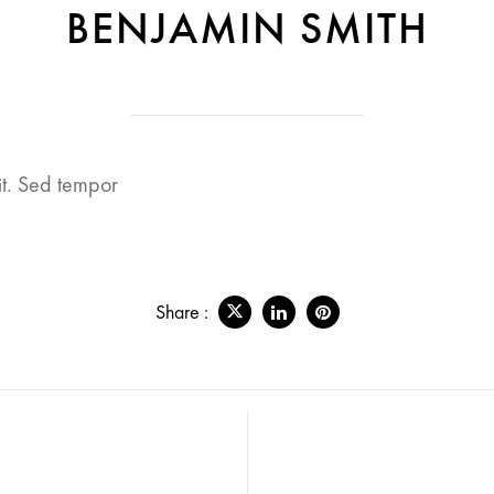
BENJAMIN SMITH
it. Sed tempor
Share :