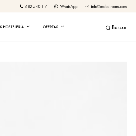
682 540 117
WhatsApp
info@mobelroom.com
Buscar
 HOSTELERÍA
OFERTAS