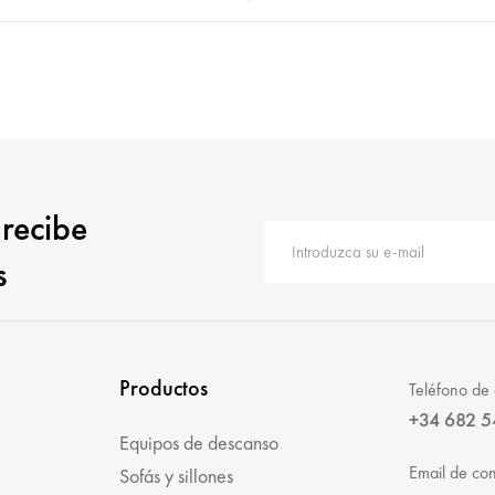
 recibe
s
Productos
Teléfono de 
+34 682 5
Equipos de descanso
Email de con
Sofás y sillones