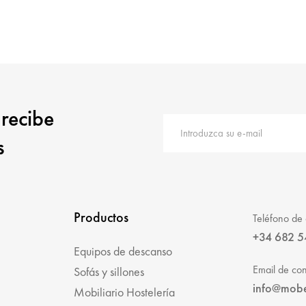
 recibe
s
Productos
Teléfono de 
+34 682 5
Equipos de descanso
Email de con
Sofás y sillones
info@mob
Mobiliario Hostelería