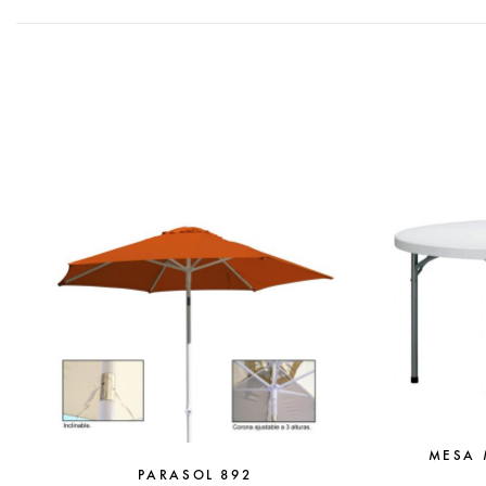
MESA 
PARASOL 892