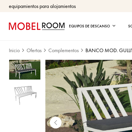
equipamientos para alojamientos
EQUIPOS DE DESCANSO
S
Inicio
Ofertas
Complementos
BANCO MOD. GULLI