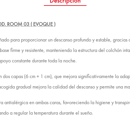
Descripción
. ROOM 03 ( EVOQUE )
eñado para proporcionar un descanso profundo y estable, gracias 
se firme y resistente, manteniendo la estructura del colchón inta
apoyo constante durante toda la noche.
n dos capas (6 cm + 1 cm), que mejora significativamente la adap
acogida gradual mejora la calidad del descanso y permite una may
antialérgica en ambas caras, favoreciendo la higiene y transpirab
dando a regular la temperatura durante el sueño.