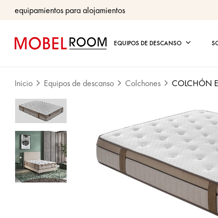
equipamientos para alojamientos
EQUIPOS DE DESCANSO
S
Inicio
Equipos de descanso
Colchones
COLCHÓN E