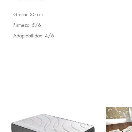
Grosor: 30 cm
Firmeza: 5/6
Adaptabilidad: 4/6