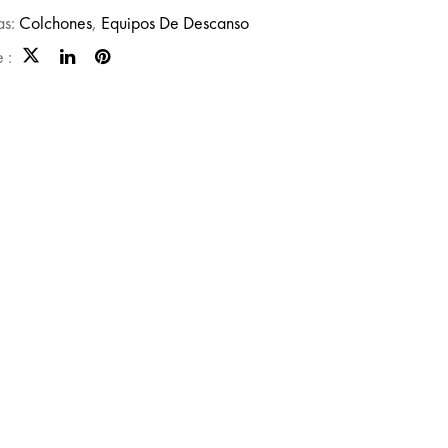
as:
Colchones
,
Equipos De Descanso
 :