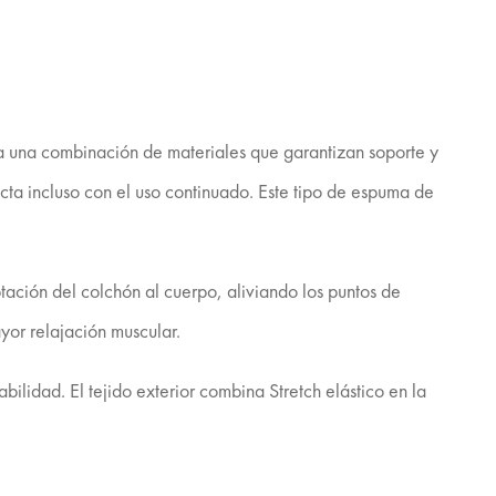
a una combinación de materiales que garantizan soporte y
cta incluso con el uso continuado. Este tipo de espuma de
tación del colchón al cuerpo, aliviando los puntos de
or relajación muscular.
ilidad. El tejido exterior combina Stretch elástico en la