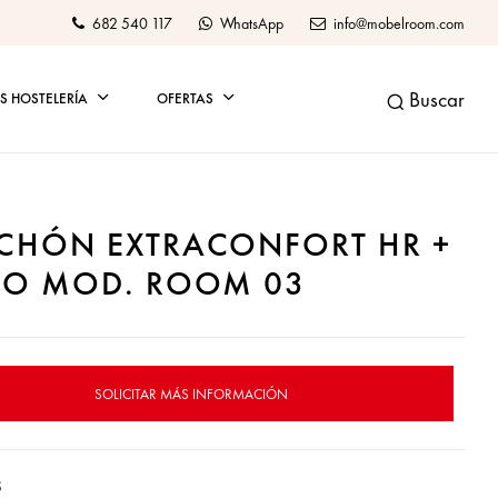
682 540 117
WhatsApp
info@mobelroom.com
Buscar
 HOSTELERÍA
OFERTAS
CHÓN EXTRACONFORT HR +
CO MOD. ROOM 03
SOLICITAR MÁS INFORMACIÓN
8