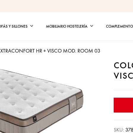
OFÁS Y SILLONES
MOBILIARIO HOSTELERÍA
COMPLEMENTOS
XTRACONFORT HR + VISCO MOD. ROOM 03
COL
VIS
SKU:
37