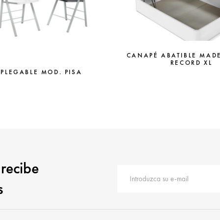
CANAPÉ ABATIBLE MAD
RECORD XL
 PLEGABLE MOD. PISA
 recibe
s