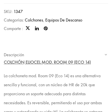
SKU:
1347
Categorías:
Colchones
,
Equipos De Descanso
Comparte :
Descripción
COLCHÓN ELIOCEL MOD. ROOM 09 (ECO 14)
La colchoneta mod. Room 09 (Eco 14) es una alternativa
sencilla y funcional, con un núcleo de HR de 20k que
proporciona un soporte adecuado para distintas
necesidades. Es reversible, permitiendo el uso por ambas
caras y extendiendo su vida útil. La colchoneta se entrega