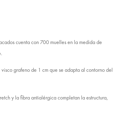
nsacados cuenta con 700 muelles en la medida de
.
e visco grafeno de 1 cm que se adapta al contorno del
etch y la fibra antialérgica completan la estructura,