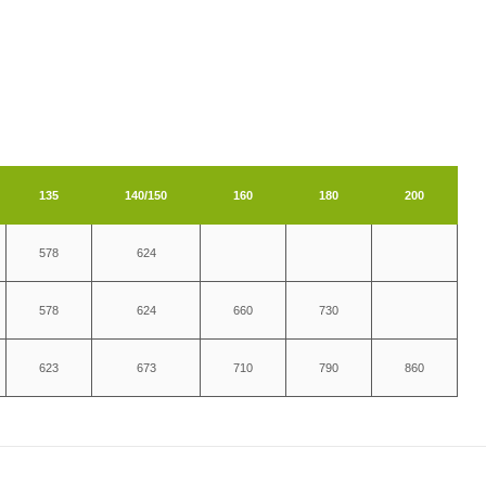
135
140/150
160
180
200
578
624
578
624
660
730
623
673
710
790
860