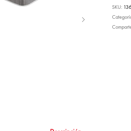
SKU:
136
Categorí
Comparte