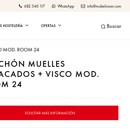
682 540 117
WhatsApp
info@mobelroom.com
Buscar
 HOSTELERÍA
OFERTAS
O MOD. ROOM 24
CHÓN MUELLES
ACADOS + VISCO MOD.
M 24
SOLICITAR MÁS INFORMACIÓN