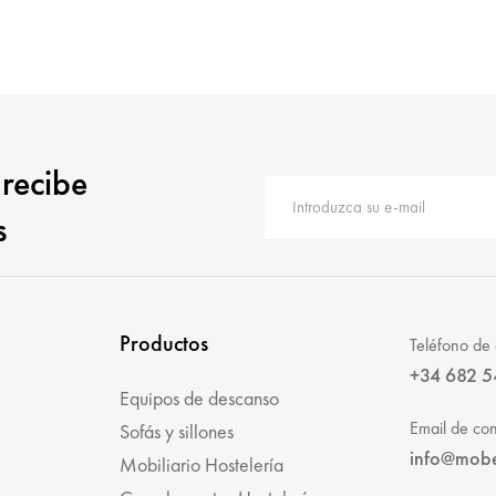
 recibe
s
Productos
Teléfono de 
+34 682 5
Equipos de descanso
Email de con
Sofás y sillones
info@mob
Mobiliario Hostelería