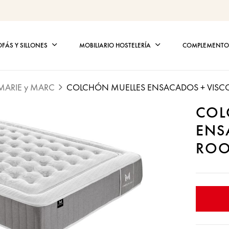
OFÁS Y SILLONES
MOBILIARIO HOSTELERÍA
COMPLEMENTOS
MARIE y MARC
COLCHÓN MUELLES ENSACADOS + VISC
COL
ENS
ROO