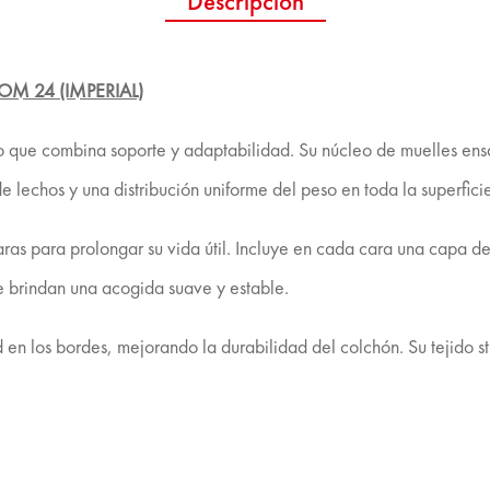
Descripción
 24 (IMPERIAL)
so que combina soporte y adaptabilidad. Su núcleo de muelles e
echos y una distribución uniforme del peso en toda la superficie
aras para prolongar su vida útil. Incluye en cada cara una capa d
e brindan una acogida suave y estable.
en los bordes, mejorando la durabilidad del colchón. Su tejido str