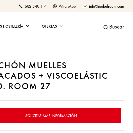
682 540 117
WhatsApp
info@mobelroom.com
Buscar
 HOSTELERÍA
OFERTAS
CHÓN MUELLES
ACADOS + VISCOELÁSTIC
. ROOM 27
SOLICITAR MÁS INFORMACIÓN