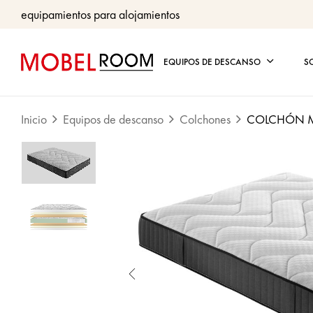
equipamientos para alojamientos
EQUIPOS DE DESCANSO
S
Inicio
Equipos de descanso
Colchones
COLCHÓN M