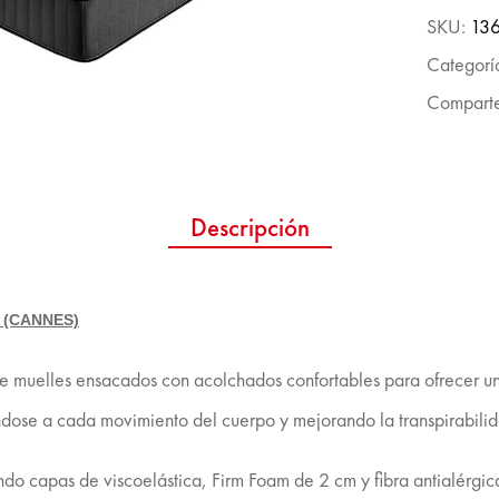
SKU:
13
Categorí
Comparte
Descripción
 (CANNES)
 muelles ensacados con acolchados confortables para ofrecer un 
se a cada movimiento del cuerpo y mejorando la transpirabilida
do capas de viscoelástica, Firm Foam de 2 cm y fibra antialérgic