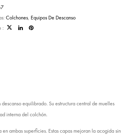
67
as:
Colchones
,
Equipos De Descanso
 :
descanso equilibrado. Su estructura central de muelles
d interna del colchón.
a en ambas superficies. Estas capas mejoran la acogida sin