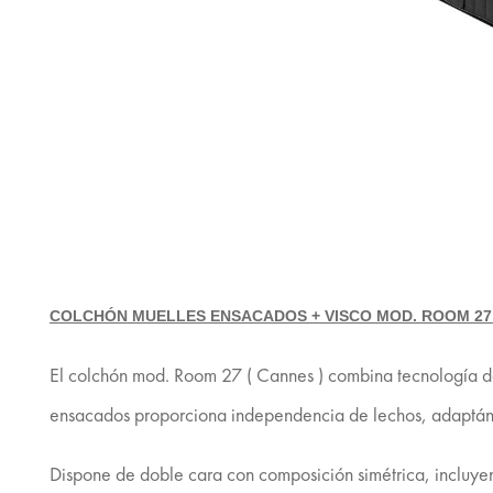
COLCHÓN MUELLES ENSACADOS + VISCO MOD. ROOM 27
El colchón mod. Room 27 ( Cannes ) combina tecnología de
ensacados proporciona independencia de lechos, adaptándo
Dispone de doble cara con composición simétrica, incluyen