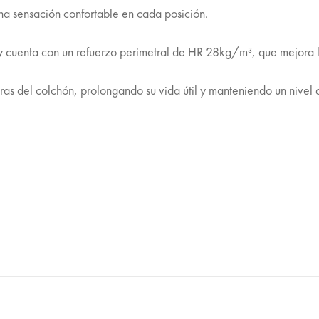
una sensación confortable en cada posición.
 y cuenta con un refuerzo perimetral de HR 28kg/m³, que mejora la
ras del colchón, prolongando su vida útil y manteniendo un nivel 