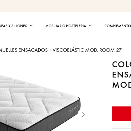
OFÁS Y SILLONES
MOBILIARIO HOSTELERÍA
COMPLEMENTOS
UELLES ENSACADOS + VISCOELÁSTIC MOD. ROOM 27
COL
ENS
MOD