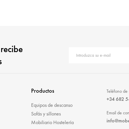
 recibe
s
Productos
Teléfono de 
+34 682 5
Equipos de descanso
Email de con
Sofás y sillones
info@mob
Mobiliario Hostelería