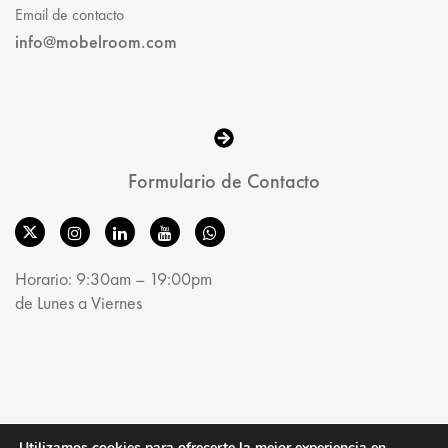
Email de contacto
info@mobelroom.com
Formulario de Contacto
Horario: 9:30am – 19:00pm
de Lunes a Viernes
© MobelRoom 2025. All Rights Reserved.
Utilizamos cookies para ofrecerte la mejor experiencia en