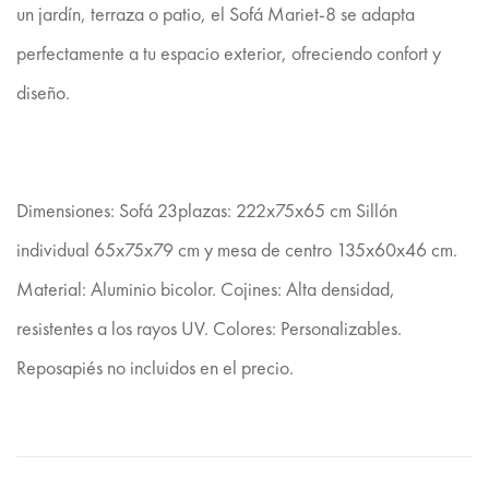
un jardín, terraza o patio, el Sofá Mariet-8 se adapta
perfectamente a tu espacio exterior, ofreciendo confort y
diseño.
Dimensiones: Sofá 23plazas: 222x75x65 cm Sillón
individual 65x75x79 cm y mesa de centro 135x60x46 cm.
Material: Aluminio bicolor. Cojines: Alta densidad,
resistentes a los rayos UV. Colores: Personalizables.
Reposapiés no incluidos en el precio.