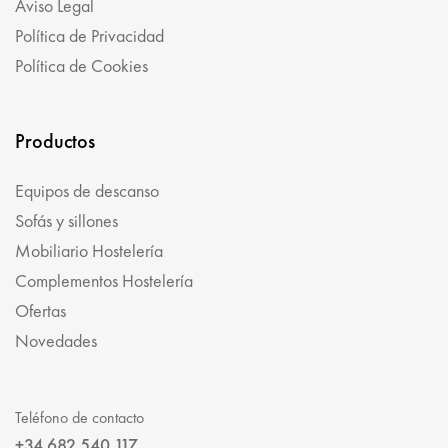
Aviso Legal
Política de Privacidad
Política de Cookies
Productos
Equipos de descanso
Sofás y sillones
Mobiliario Hostelería
Complementos Hostelería
Ofertas
Novedades
Teléfono de contacto
+34 682 540 117