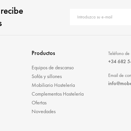
 recibe
s
Productos
Teléfono de 
+34 682 5
Equipos de descanso
Email de con
Sofás y sillones
info@mob
Mobiliario Hostelería
Complementos Hostelería
Ofertas
Novedades