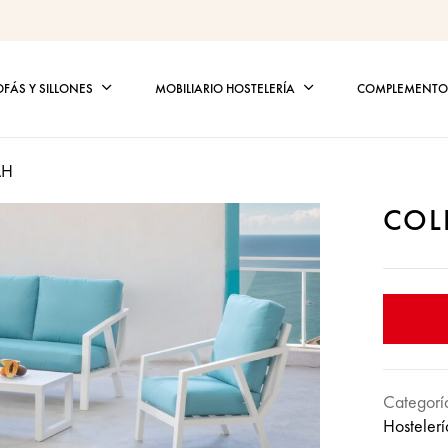
OFÁS Y SILLONES
MOBILIARIO HOSTELERÍA
COMPLEMENTOS
AH
COL
Categorí
Hostelerí