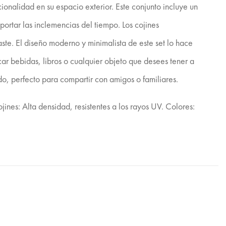
onalidad en su espacio exterior. Este conjunto incluye un
portar las inclemencias del tiempo. Los cojines
aste. El diseño moderno y minimalista de este set lo hace
car bebidas, libros o cualquier objeto que desees tener a
ado, perfecto para compartir con amigos o familiares.
es: Alta densidad, resistentes a los rayos UV. Colores: