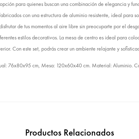
 opción para quienes buscan una combinación de elegancia y funci
fabricados con una estructura de aluminio resistente, ideal para so
sfrutar de tus momentos al aire libre sin preocuparte por el desg
ferentes estilos decorativos. La mesa de centro es ideal para colo
terior. Con este set, podrás crear un ambiente relajante y sofistic
ual: 76x80x95 cm, Mesa: 120x60x40 cm. Material: Aluminio. Cojin
Productos Relacionados