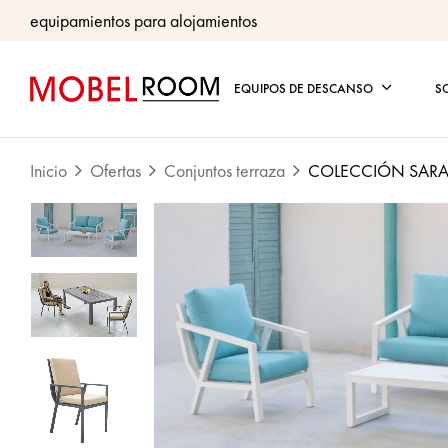
equipamientos para alojamientos
EQUIPOS DE DESCANSO
S
Inicio
Ofertas
Conjuntos terraza
COLECCIÓN SAR