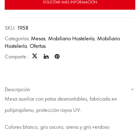
SOLICITAR MÁS INFORMACIÓN
SKU:
1958
Categorías:
Mesas
,
Mobiliario Hostelería
,
Mobiliario
Hostelería
,
Ofertas
Comparte :
Descripción
Mesa auxiliar con patas desmontables, fabricada en
polipropileno, protección rayos UV.
Colores blanco, gris oscuro, arena y gris verdoso