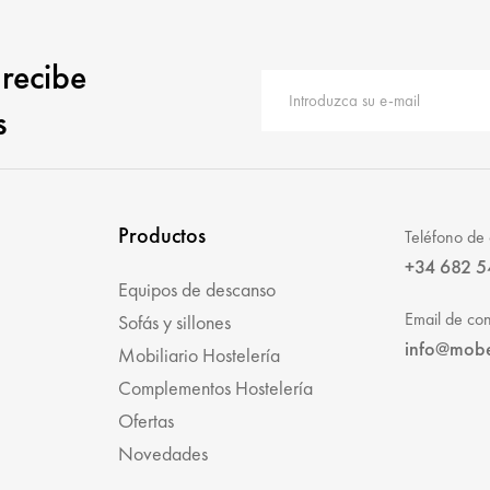
 recibe
s
Productos
Teléfono de 
+34 682 5
Equipos de descanso
Email de con
Sofás y sillones
info@mob
Mobiliario Hostelería
Complementos Hostelería
Ofertas
Novedades