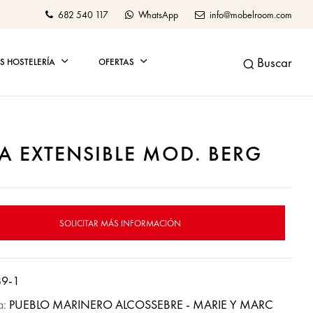
682 540 117
WhatsApp
info@mobelroom.com
Buscar
 HOSTELERÍA
OFERTAS
A EXTENSIBLE MOD. BERG
SOLICITAR MÁS INFORMACIÓN
89-1
a:
PUEBLO MARINERO ALCOSSEBRE - MARIE Y MARC