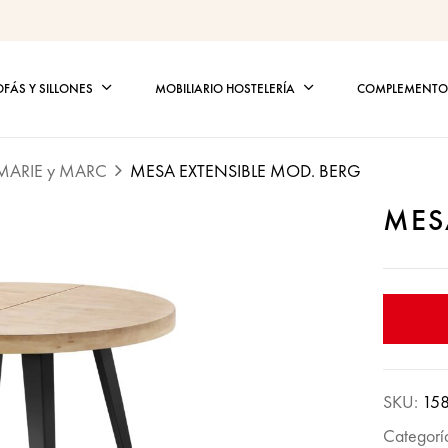
OFÁS Y SILLONES
MOBILIARIO HOSTELERÍA
COMPLEMENTOS
MARIE y MARC
MESA EXTENSIBLE MOD. BERG
MES
SKU:
15
Categorí