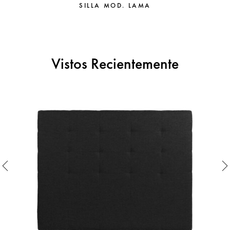
SILLA MOD. LAMA
Vistos Recientemente