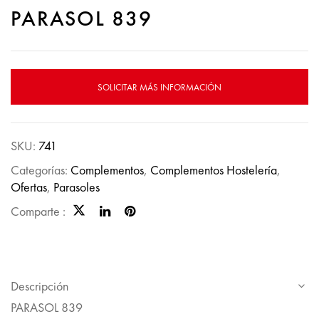
PARASOL 839
SOLICITAR MÁS INFORMACIÓN
SKU:
741
Categorías:
Complementos
,
Complementos Hostelería
,
Ofertas
,
Parasoles
Comparte :
Descripción
PARASOL 839