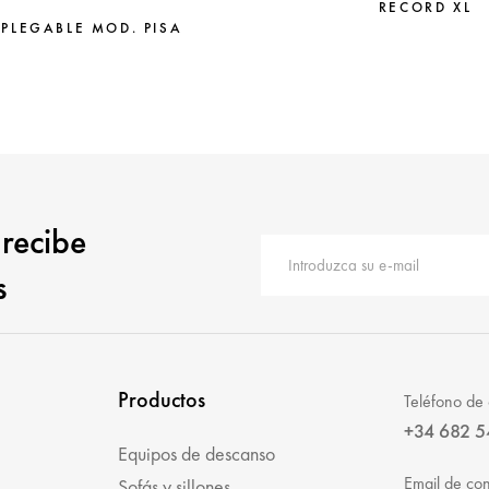
RECORD XL
 PLEGABLE MOD. PISA
 recibe
s
Productos
Teléfono de 
+34 682 5
Equipos de descanso
Email de con
Sofás y sillones