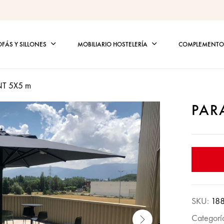
OFÁS Y SILLONES
MOBILIARIO HOSTELERÍA
COMPLEMENTOS
T 5X5 m
PAR
SKU:
18
Categorí