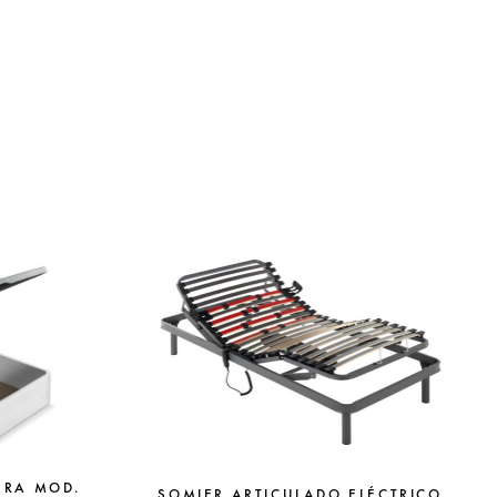
ERA MOD.
SOMIER ARTICULADO ELÉCTRICO