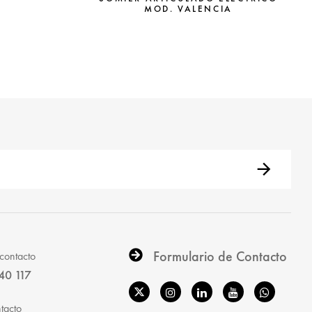
MOD. VALENCIA
Formulario de Contacto
contacto
40 117
tacto