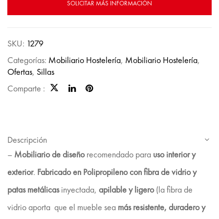
SOLICITAR MÁS INFORMACIÓN
SKU:
1279
Categorías:
Mobiliario Hostelería
,
Mobiliario Hostelería
,
Ofertas
,
Sillas
Comparte :
Descripción
–
Mobiliario de diseño
recomendado para
uso interior y
exterior
.
Fabricado en Polipropileno con fibra de vidrio y
patas metálicas
inyectada,
apilable y ligero
(la fibra de
vidrio aporta que el mueble sea
más resistente, duradero y