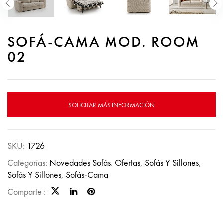
SOFÁ-CAMA MOD. ROOM
02
SOLICITAR MÁS INFORMACIÓN
SKU:
1726
Categorías:
Novedades Sofás
,
Ofertas
,
Sofás Y Sillones
,
Sofás Y Sillones
,
Sofás-Cama
Comparte :