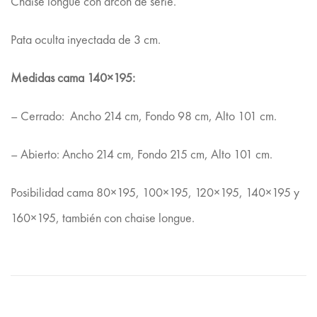
Chaise longue con arcón de serie.
Pata oculta inyectada de 3 cm.
Medidas cama 140×195:
– Cerrado: Ancho 214 cm, Fondo 98 cm, Alto 101 cm.
– Abierto: Ancho 214 cm, Fondo 215 cm, Alto 101 cm.
Posibilidad cama 80×195, 100×195, 120×195, 140×195 y
160×195, también con chaise longue.