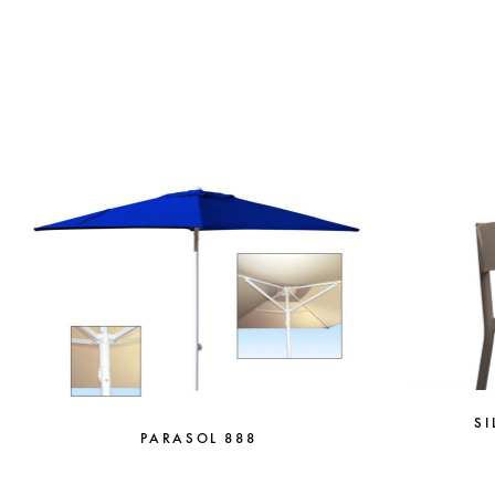
S
PARASOL 888