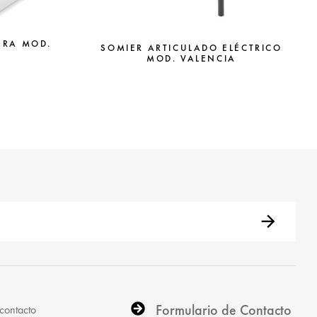
ERA MOD.
SOMIER ARTICULADO ELÉCTRICO
MOD. VALENCIA
Formulario de Contacto
contacto