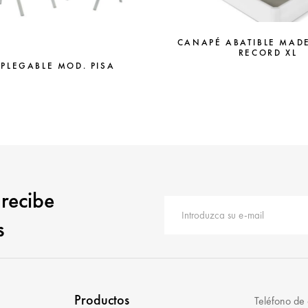
CANAPÉ ABATIBLE MAD
RECORD XL
 PLEGABLE MOD. PISA
 recibe
s
Productos
Teléfono de 