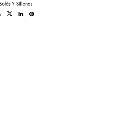
Sofás Y Sillones
 :