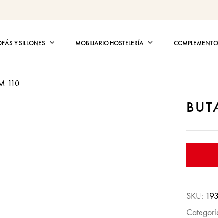
OFÁS Y SILLONES
MOBILIARIO HOSTELERÍA
COMPLEMENTOS
M 110
BUT
SKU:
19
Categorí