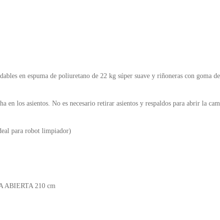
ables en espuma de poliuretano de 22 kg súper suave y riñoneras con goma de
ha en los asientos. No es necesario retirar asientos y respaldos para abrir la c
deal para robot limpiador)
A ABIERTA 210 cm