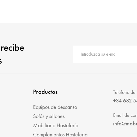
 recibe
s
Productos
Teléfono de 
+34 682 5
Equipos de descanso
Email de con
Sofás y sillones
info@mob
Mobiliario Hostelería
Complementos Hostelería