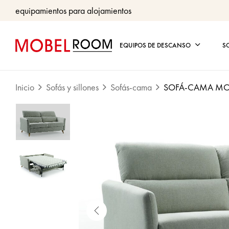
equipamientos para alojamientos
EQUIPOS DE DESCANSO
S
Inicio
Sofás y sillones
Sofás-cama
SOFÁ-CAMA MO