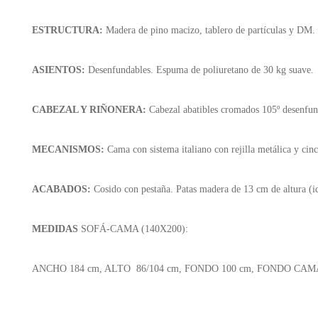
ESTRUCTURA:
Madera de pino macizo, tablero de partículas y DM.
ASIENTOS:
Desenfundables. Espuma de poliuretano de 30 kg suave.
CABEZAL Y RIÑONERA:
Cabezal abatibles cromados 105º
desenfund
MECANISMOS:
Cama con sistema italiano con rejilla metálica y cinc
ACABADOS:
Cosido con pestaña. Patas madera de 13 cm de altura (i
MEDIDAS
SOFÁ-CAMA (140X200):
ANCHO 184 cm, ALTO 86/104 cm, FONDO 100 cm, FONDO CAM