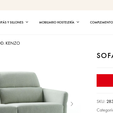
OFÁS Y SILLONES
MOBILIARIO HOSTELERÍA
COMPLEMENTOS
D. KENZO
SOF
SKU:
28
Categorí