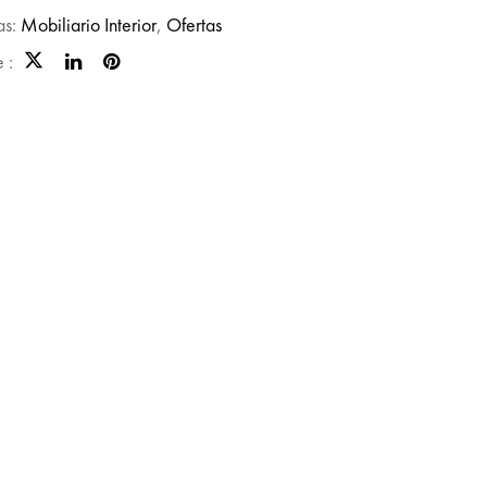
as:
Mobiliario Interior
,
Ofertas
 :