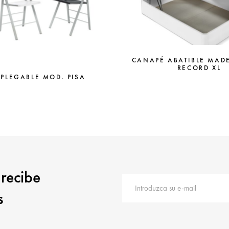
CANAPÉ ABATIBLE MAD
RECORD XL
 PLEGABLE MOD. PISA
 recibe
s