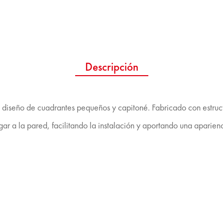
Descripción
n su diseño de cuadrantes pequeños y capitoné. Fabricado con est
ar a la pared, facilitando la instalación y aportando una aparienc