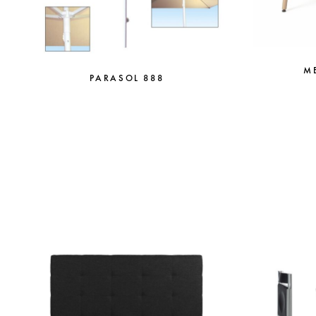
M
PARASOL 888