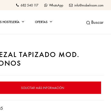
682 540 117
WhatsApp
info@mobelroom.com
Buscar
 HOSTELERÍA
OFERTAS
EZAL TAPIZADO MOD.
ONOS
SOLICITAR MÁS INFORMACIÓN
35