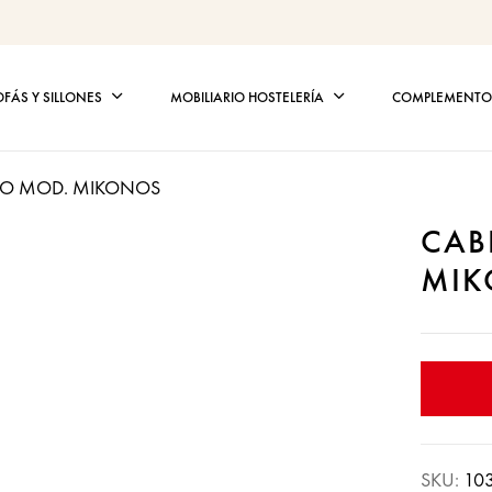
OFÁS Y SILLONES
MOBILIARIO HOSTELERÍA
COMPLEMENTOS
ADO MOD. MIKONOS
CAB
MIK
SKU:
10