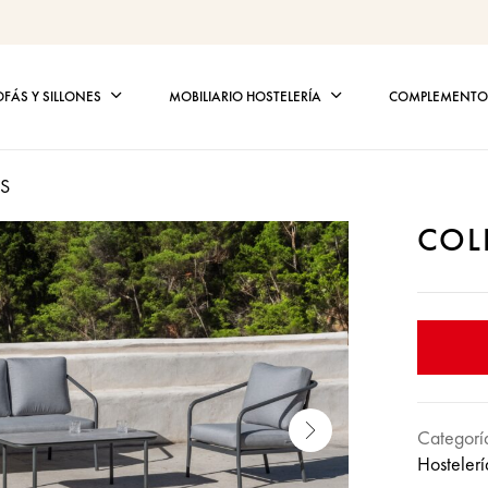
OFÁS Y SILLONES
MOBILIARIO HOSTELERÍA
COMPLEMENTOS
S
COL
Categorí
Hostelerí