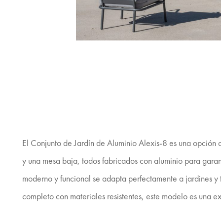
El Conjunto de Jardín de Aluminio Alexis-8 es una opción co
y una mesa baja, todos fabricados con aluminio para garanti
moderno y funcional se adapta perfectamente a jardines y 
completo con materiales resistentes, este modelo es una e