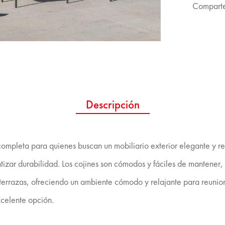
Comparte
Descripción
mpleta para quienes buscan un mobiliario exterior elegante y resi
zar durabilidad. Los cojines son cómodos y fáciles de mantener, lo
terrazas, ofreciendo un ambiente cómodo y relajante para reunio
xcelente opción.