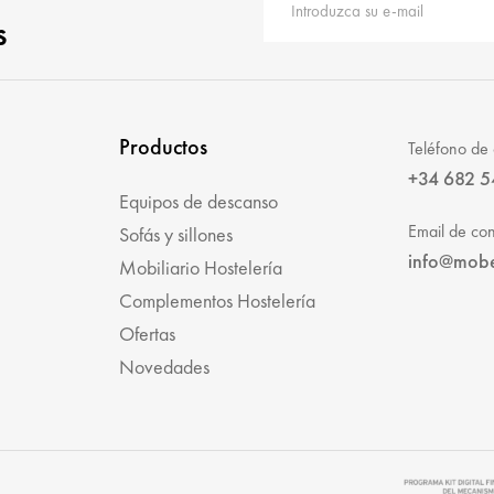
s
Productos
Teléfono de 
+34 682 5
Equipos de descanso
Email de con
Sofás y sillones
info@mob
Mobiliario Hostelería
Complementos Hostelería
Ofertas
Novedades