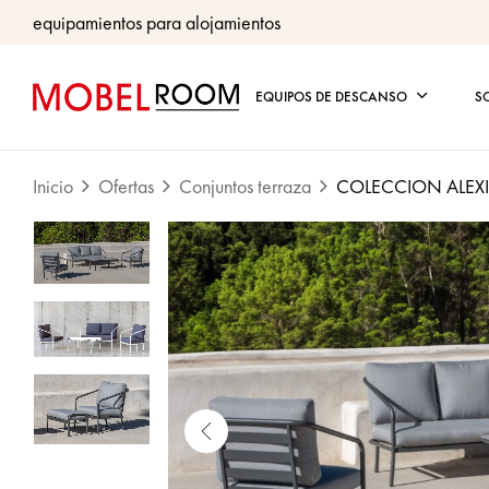
equipamientos para alojamientos
EQUIPOS DE DESCANSO
S
Inicio
Ofertas
Conjuntos terraza
COLECCION ALEXI