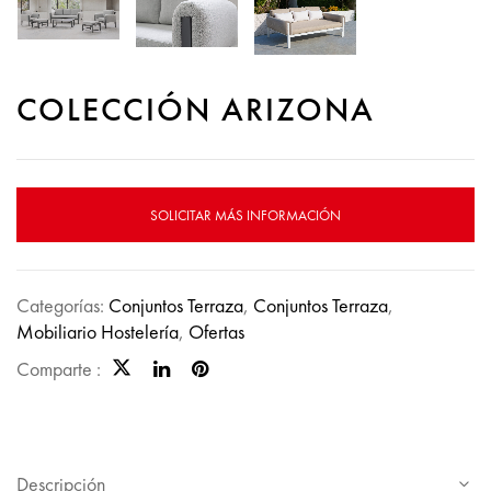
COLECCIÓN ARIZONA
SOLICITAR MÁS INFORMACIÓN
Categorías:
Conjuntos Terraza
,
Conjuntos Terraza
,
Mobiliario Hostelería
,
Ofertas
Comparte :
Descripción