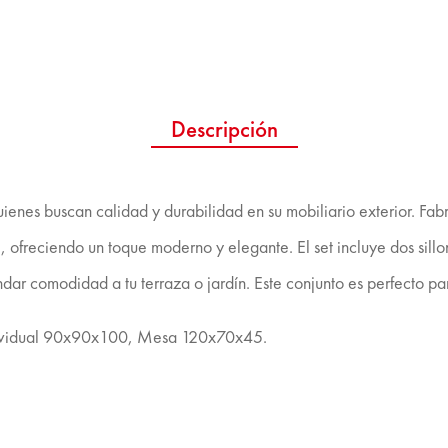
Descripción
ienes buscan calidad y durabilidad en su mobiliario exterior. Fabr
, ofreciendo un toque moderno y elegante. El set incluye dos sil
ndar comodidad a tu terraza o jardín. Este conjunto es perfecto para
ndividual 90x90x100, Mesa 120x70x45.