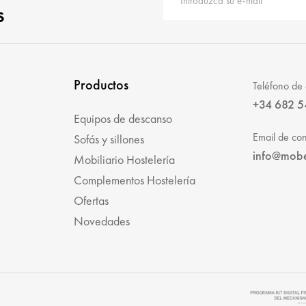
s
Productos
Teléfono de 
+34 682 5
Equipos de descanso
Email de con
Sofás y sillones
info@mob
Mobiliario Hostelería
Complementos Hostelería
Ofertas
Novedades