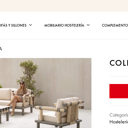
OFÁS Y SILLONES
MOBILIARIO HOSTELERÍA
COMPLEMENTOS
A
COL
Categorí
Hostelerí