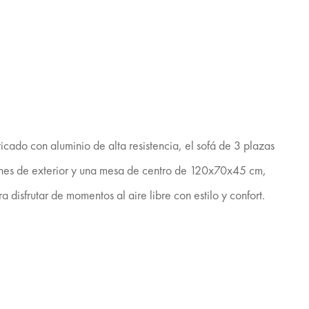
icado con aluminio de alta resistencia, el sofá de 3 plazas
lones de exterior y una mesa de centro de 120x70x45 cm,
 disfrutar de momentos al aire libre con estilo y confort.