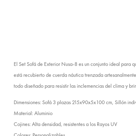
El Set Sofá de Exterior Nusa-8 es un conjunto ideal para qu
está recubierto de cuerda náutica trenzada artesanalmente
todo diseñado para resistir las inclemencias del clima y bri
Dimensiones: Sofá 3 plazas 215x90x5x100 cm, Sillón i
Material: Aluminio
Cojines: Alta densidad, resistentes a los Rayos UV
Colores: Personalizables