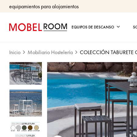
equipamientos para alojamientos
EQUIPOS DE DESCANSO
S
Inicio
Mobiliario Hostelería
COLECCIÓN TABURETE C