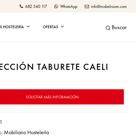
682 540 117
WhatsApp
info@mobelroom.com
Buscar
 HOSTELERÍA
OFERTAS
ECCIÓN TABURETE CAELI
SOLICITAR MÁS INFORMACIÓN
1
a:
Mobiliario Hostelería