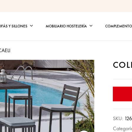
OFÁS Y SILLONES
MOBILIARIO HOSTELERÍA
COMPLEMENTOS
AELI
COL
SKU:
126
Categorí