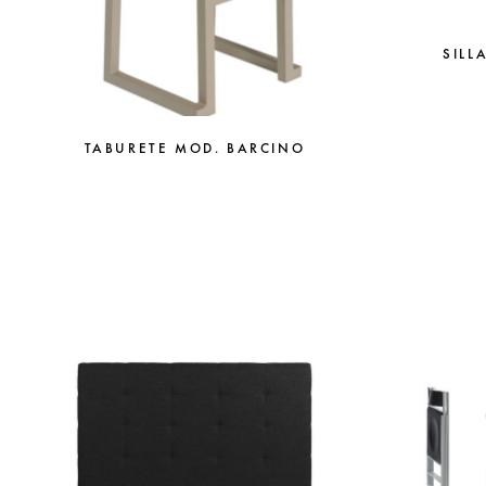
SILL
TABURETE MOD. BARCINO