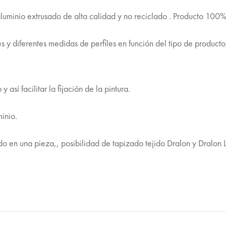
luminio extrusado de alta calidad y no reciclado . Producto 100% 
s y diferentes medidas de perfiles en función del tipo de producto
 así facilitar la fijación de la pintura.
minio.
do en una pieza,, posibilidad de tapizado tejido Dralon y Dralon L