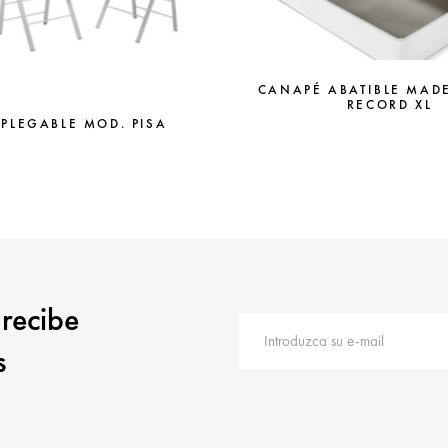
CANAPÉ ABATIBLE MAD
RECORD XL
 PLEGABLE MOD. PISA
 recibe
s