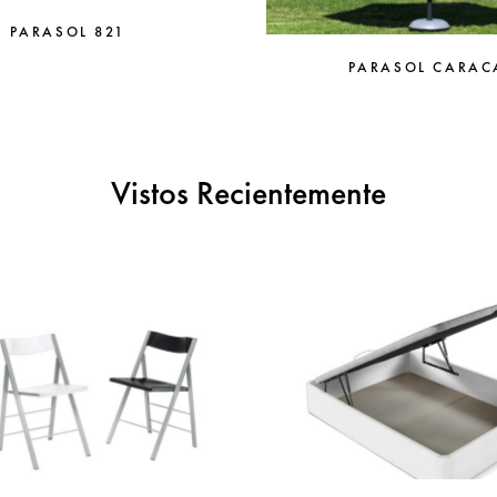
PARASOL 821
PARASOL CARAC
Vistos Recientemente