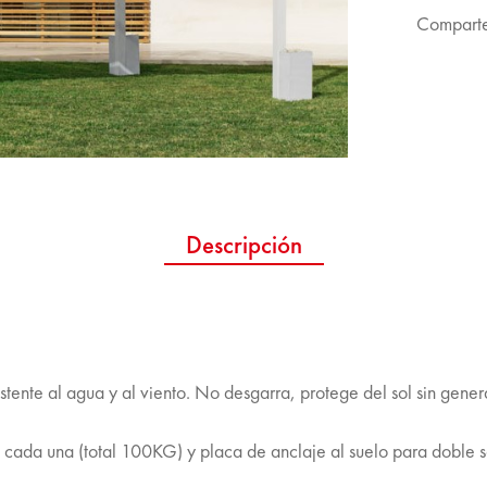
Comparte
Descripción
stente al agua y al viento. No desgarra, protege del sol sin genera
 cada una (total 100KG) y placa de anclaje al suelo para doble 