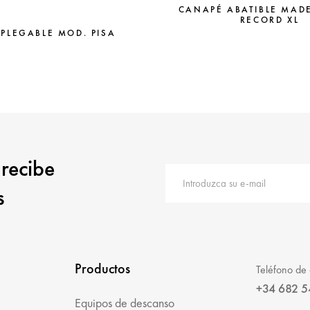
CANAPÉ ABATIBLE MAD
RECORD XL
 PLEGABLE MOD. PISA
 recibe
s
Productos
Teléfono de 
+34 682 5
Equipos de descanso