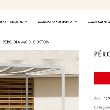
OFÁS Y SILLONES
MOBILIARIO HOSTELERÍA
COMPLEMENTOS
PÉRGOLA MOD. BOSTON
PÉR
SKU:
12
Categorí