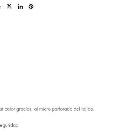
 :
r calor gracias, al micro perforado del tejido.
seguridad