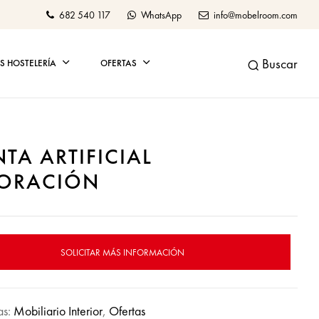
682 540 117
WhatsApp
info@mobelroom.com
Buscar
 HOSTELERÍA
OFERTAS
NTA ARTIFICIAL
ORACIÓN
SOLICITAR MÁS INFORMACIÓN
as:
Mobiliario Interior
,
Ofertas