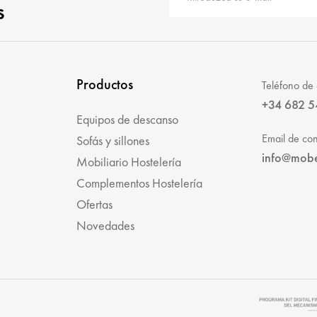
s
Productos
Teléfono de 
+34 682 5
Equipos de descanso
Email de con
Sofás y sillones
info@mob
Mobiliario Hostelería
Complementos Hostelería
Ofertas
Novedades