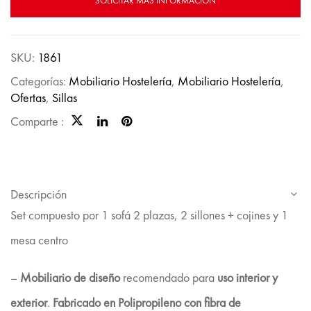
SOLICITAR MÁS INFORMACIÓN
SKU:
1861
Categorías:
Mobiliario Hostelería
,
Mobiliario Hostelería
,
Ofertas
,
Sillas
Comparte :
Descripción
Set compuesto por 1 sofá 2 plazas, 2 sillones + cojines y 1
mesa centro
–
Mobiliario de diseño
recomendado para
uso interior y
exterior
.
Fabricado en Polipropileno con fibra de