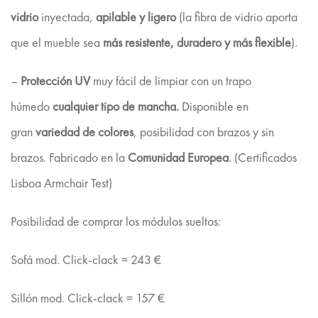
vidrio
inyectada,
apilable y ligero
(la fibra de vidrio aporta
que el mueble sea
más resistente, duradero y más flexible
).
–
Protección UV
muy fácil de limpiar con un trapo
húmedo
cualquier tipo de mancha.
Disponible en
gran
variedad de colores
, posibilidad con brazos y sin
brazos. Fabricado en la
Comunidad Europea
. (Certificados
Lisboa Armchair Test)
Posibilidad de comprar los módulos sueltos:
Sofá mod. Click-clack = 243 €
Sillón mod. Click-clack = 157 €