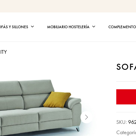
OFÁS Y SILLONES
MOBILIARIO HOSTELERÍA
COMPLEMENTOS
ITY
SOF
SKU:
96
Categorí