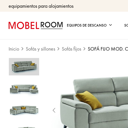
equipamientos para alojamientos
EQUIPOS DE DESCANSO
S
Inicio
Sofás y sillones
Sofás fijos
SOFÁ FIJO MOD. C