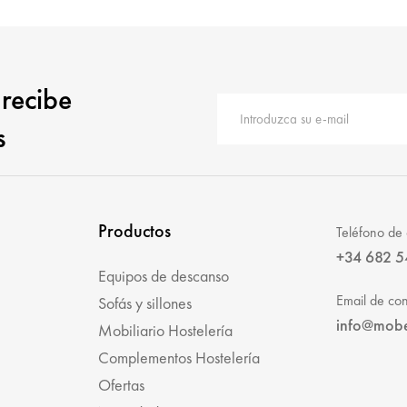
 recibe
s
Productos
Teléfono de 
+34 682 5
Equipos de descanso
Email de con
Sofás y sillones
info@mob
Mobiliario Hostelería
Complementos Hostelería
Ofertas