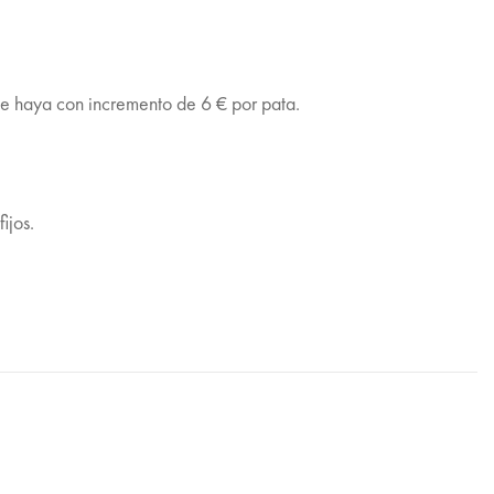
de haya con incremento de 6 € por pata.
ijos.