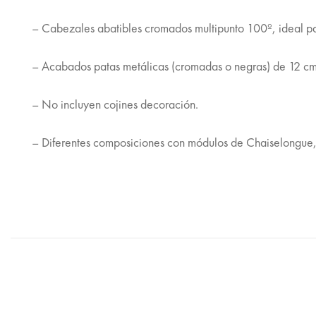
– Cabezales abatibles cromados multipunto 100º, ideal par
– Acabados patas metálicas (cromadas o negras) de 12 cm 
– No incluyen cojines decoración.
– Diferentes composiciones con módulos de Chaiselongue, 