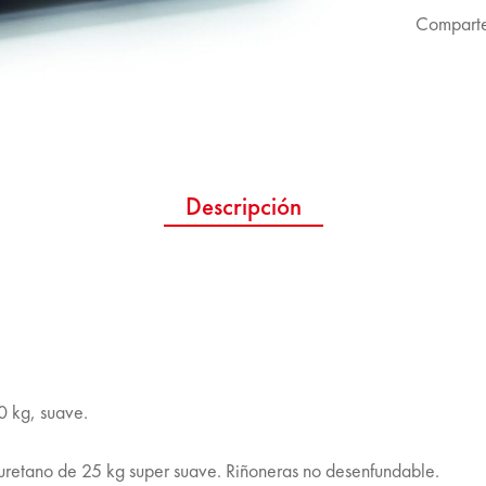
Comparte
Descripción
0 kg, suave.
retano de 25 kg super suave. Riñoneras no desenfundable.