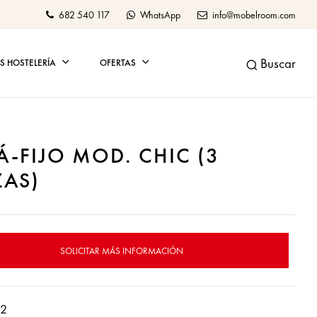
682 540 117
WhatsApp
info@mobelroom.com
Buscar
 HOSTELERÍA
OFERTAS
Á-FIJO MOD. CHIC (3
ZAS)
SOLICITAR MÁS INFORMACIÓN
22