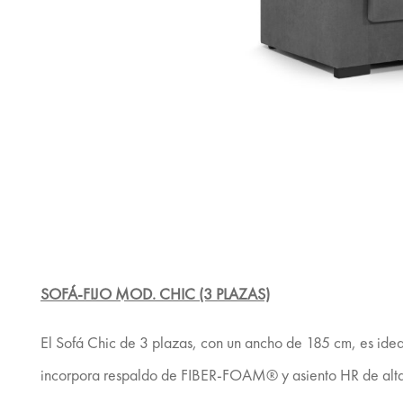
SOFÁ-FIJO MOD. CHIC (3 PLAZAS)
El Sofá Chic de 3 plazas, con un ancho de 185 cm, es ide
incorpora respaldo de FIBER-FOAM® y asiento HR de alta 