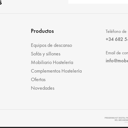
s
Productos
Teléfono de 
+34 682 5
Equipos de descanso
Email de con
Sofás y sillones
info@mob
Mobiliario Hostelería
Complementos Hostelería
Ofertas
Novedades