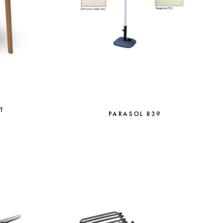
T
PARASOL 839