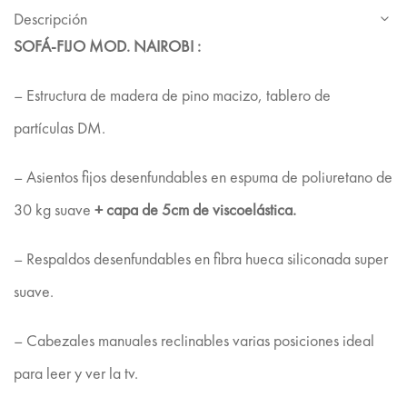
Descripción
SOFÁ-FIJO MOD. NAIROBI :
– Estructura de madera de pino macizo, tablero de
partículas DM.
– Asientos fijos desenfundables en espuma de poliuretano de
30 kg suave
+ capa de 5cm de viscoelástica.
– Respaldos desenfundables en fibra hueca siliconada super
suave.
– Cabezales manuales reclinables varias posiciones ideal
para leer y ver la tv.