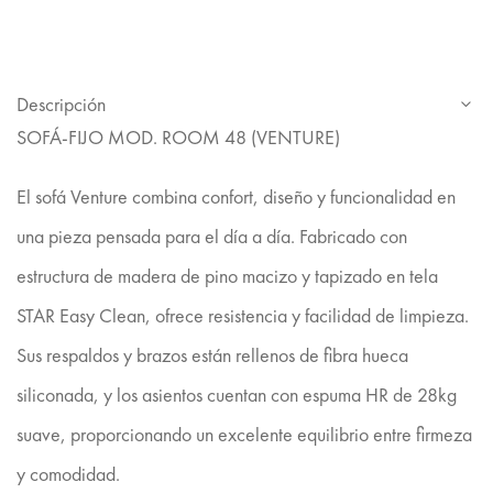
Descripción
SOFÁ-FIJO MOD. ROOM 48 (VENTURE)
El sofá Venture combina confort, diseño y funcionalidad en
una pieza pensada para el día a día. Fabricado con
estructura de madera de pino macizo y tapizado en tela
STAR Easy Clean, ofrece resistencia y facilidad de limpieza.
Sus respaldos y brazos están rellenos de fibra hueca
siliconada, y los asientos cuentan con espuma HR de 28kg
suave, proporcionando un excelente equilibrio entre firmeza
y comodidad.