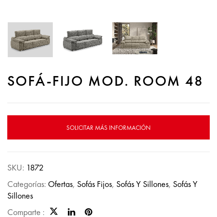
SOFÁ-FIJO MOD. ROOM 48
SOLICITAR MÁS INFORMACIÓN
SKU:
1872
Categorías:
Ofertas
,
Sofás Fijos
,
Sofás Y Sillones
,
Sofás Y
Sillones
Comparte :