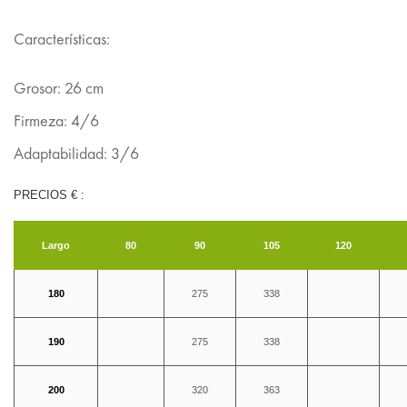
Características:
Grosor: 26 cm
Firmeza: 4/6
Adaptabilidad: 3/6
PRECIOS € :
Largo
80
90
105
120
180
275
338
190
275
338
200
320
363