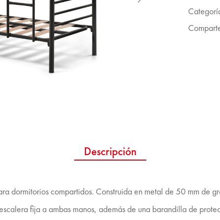
Categorí
Comparte
Descripción
para dormitorios compartidos. Construida en metal de 50 mm de 
escalera fija a ambas manos, además de una barandilla de protec