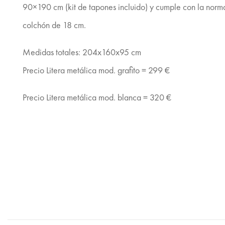
90×190 cm (kit de tapones incluido) y cumple con la norma
colchón de 18 cm.
Medidas totales: 204x160x95 cm
Precio Litera metálica mod. grafito = 299 €
Precio Litera metálica mod. blanca = 320 €