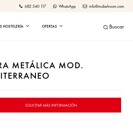
682 540 117
WhatsApp
info@mobelroom.com
Buscar
 HOSTELERÍA
OFERTAS
ERA METÁLICA MOD.
ITERRANEO
SOLICITAR MÁS INFORMACIÓN