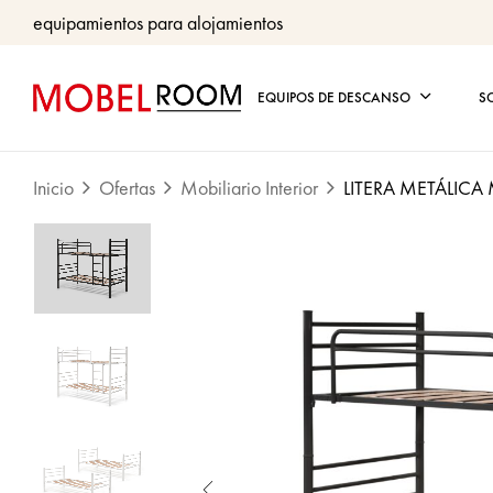
equipamientos para alojamientos
EQUIPOS DE DESCANSO
S
Inicio
Ofertas
Mobiliario Interior
LITERA METÁLIC