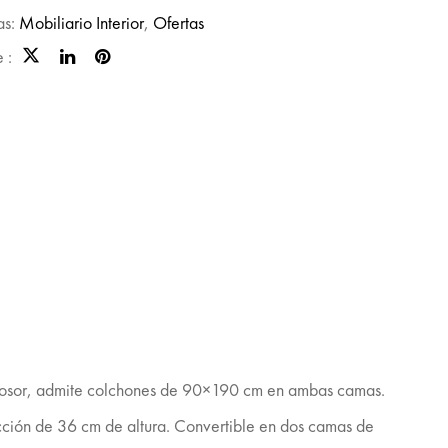
as:
Mobiliario Interior
,
Ofertas
 :
grosor, admite colchones de 90×190 cm en ambas camas.
ción de 36 cm de altura. Convertible en dos camas de