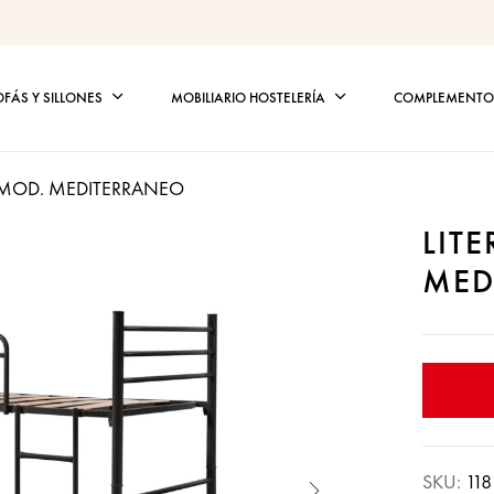
OFÁS Y SILLONES
MOBILIARIO HOSTELERÍA
COMPLEMENTOS
A MOD. MEDITERRANEO
LIT
MED
SKU:
118