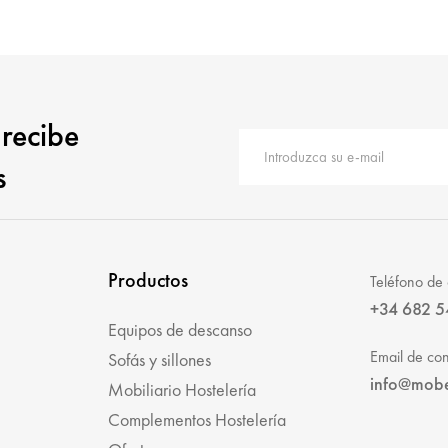
 recibe
s
Productos
Teléfono de 
+34 682 5
Equipos de descanso
Email de con
Sofás y sillones
info@mob
Mobiliario Hostelería
Complementos Hostelería